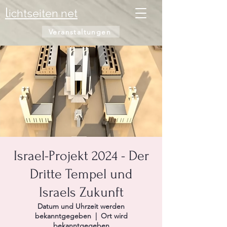
l
ichtseiten net
Veranstaltungen
Israel-Projekt 2024 - Der
Dritte Tempel und
Israels Zukunft
Datum und Uhrzeit werden
bekanntgegeben
  |  
Ort wird
bekanntgegeben