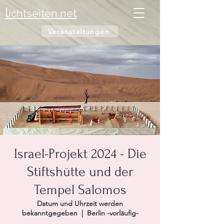
l
ichtseiten net
Veranstaltungen
Israel-Projekt 2024 - Die
Stiftshütte und der
Tempel Salomos
Datum und Uhrzeit werden
bekanntgegeben
  |  
Berlin -vorläufig-