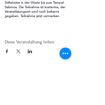
Stiftshütte in der Wüste bis zum Tempel
Salomos. Die Teilnahme ist kostenlos, der
Veranstlatungsort wird noch bekannt
gegeben. Teilnahme jetzt vormerken.
Diese Veranstaltung teilen
lichtseiten net
Alemannenstr. 6 D-13465 Berlin
impressum
Datenschutzerklärung