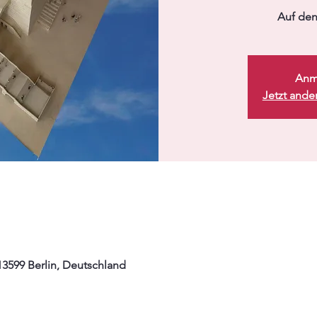
Auf den
Anm
Jetzt ande
 13599 Berlin, Deutschland