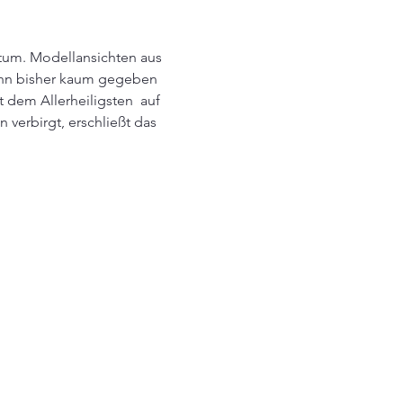
tum. Modellansichten aus 
 ihn bisher kaum gegeben 
t dem Allerheiligsten  auf 
 verbirgt, erschließt das 