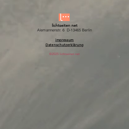
lichtseiten net
Alemannenstr. 6 D-13465 Berlin
impressum
Datenschutzerklärung
©2025 lichtseiten net