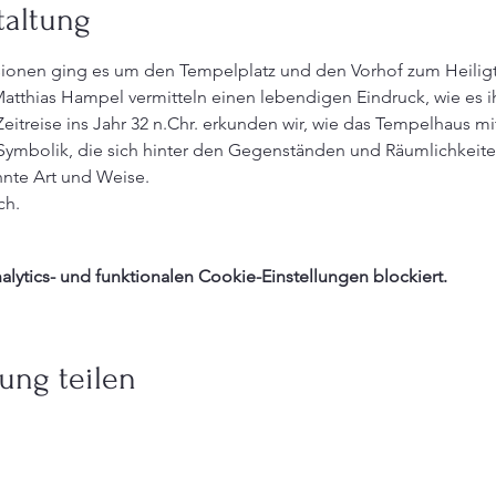
taltung
sionen ging es um den Tempelplatz und den Vorhof zum Heilig
 Matthias Hampel vermitteln einen lebendigen Eindruck, wie es
r Zeitreise ins Jahr 32 n.Chr. erkunden wir, wie das Tempelhaus mi
e Symbolik, die sich hinter den Gegenständen und Räumlichkeiten
nte Art und Weise.
ch.
ytics- und funktionalen Cookie-Einstellungen blockiert.
ung teilen