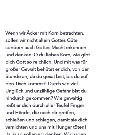
Wenn wir Äcker mit Korn betrachten, 
sollen wir nicht allein Gottes Güte 
sondern auch Gottes Macht erkennen 
und denken: O du liebes Korn, wie gibt 
dich Gott so reichlich. Und mit was für 
großer Gewalt behütet er dich, von der 
Stunde an, da du gesät bist, bis du auf 
den Tisch kommst! Durch wie viel 
Unglück und unzählige Gefahr bist du 
hindurch gekommen? Wie gewaltig 
reißt er dich durch aller Teufel Finger 
und Hände, die nach dir greifen, 
schießen und schlagen, damit sie dich 
vernichten und uns mit Hunger töten! 
Ja, ja so sollen wir denken. Wir haben 