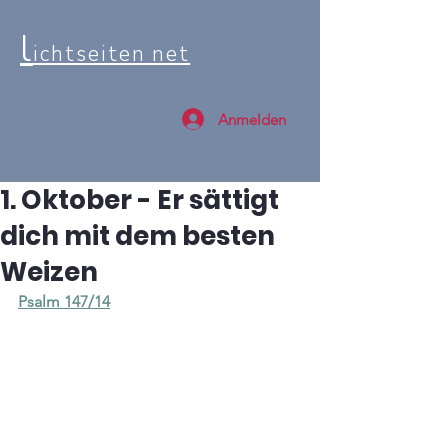
l
ichtseiten net
Anmelden
1. Oktober - Er sättigt
dich mit dem besten
Weizen
Psalm 147/14