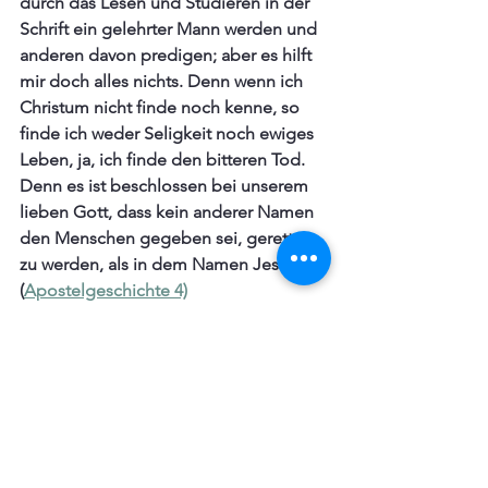
durch das Lesen und Studieren in der 
Schrift ein gelehrter Mann werden und 
anderen davon predigen; aber es hilft 
mir doch alles nichts. Denn wenn ich 
Christum nicht finde noch kenne, so 
finde ich weder Seligkeit noch ewiges 
Leben, ja, ich finde den bitteren Tod. 
Denn es ist beschlossen bei unserem 
lieben Gott, dass kein anderer Namen 
den Menschen gegeben sei, gerettet 
zu werden, als in dem Namen Jesu. 
(
Apostelgeschichte 4)
Foto: Fa Barboza
*Die Schriftem... des 
Alten Testaments weisen 
auf den kommenden 