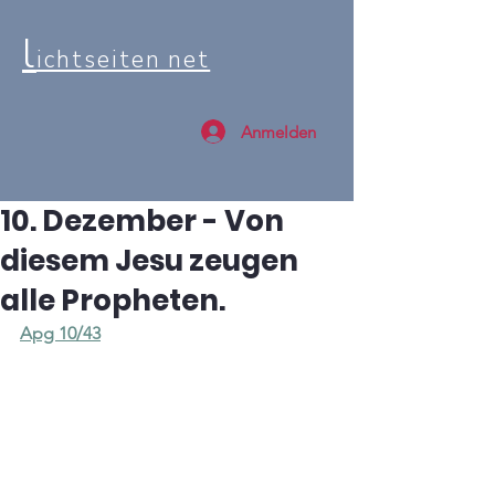
l
ichtseiten net
Anmelden
10. Dezember - Von
diesem Jesu zeugen
alle Propheten.
Apg 10/43