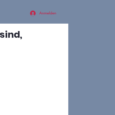
Anmelden
sind,