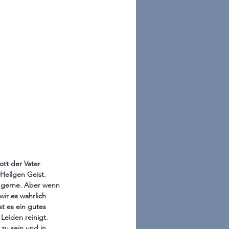
tt der Vater 
Heilgen Geist. 
ir gerne. Aber wenn 
wir es wahrlich 
t es ein gutes 
Leiden reinigt. 
 zu sein und in 