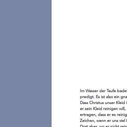
Im Wasser der Taufe badet
predigt. Es ist also ein g
Dass Christus unser Kleid i
er sein Kleid reinigen wil
ertragen, dass er es reini
Zeichen, wenn er uns viel 
Dort aber, wo er nicht rein