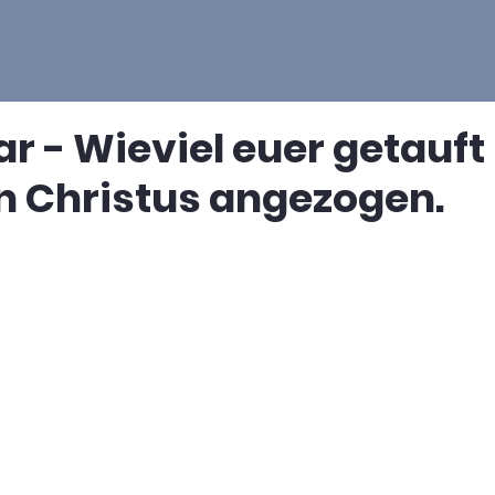
ar - Wieviel euer getauft 
n Christus angezogen.