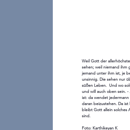
Weil Gott der allerhöchst
sehen; weil niemand ihm gl
jemand unter ihm ist, je 
unsinnig. Die sehen nur ü
süßen Leben.  Und wo solc
und will auch oben sein. -
ist: da wendet jedermann 
daran beizustehen. Da ist
bleibt Gott allein solches
sind.
Foto: Karthikeyan K