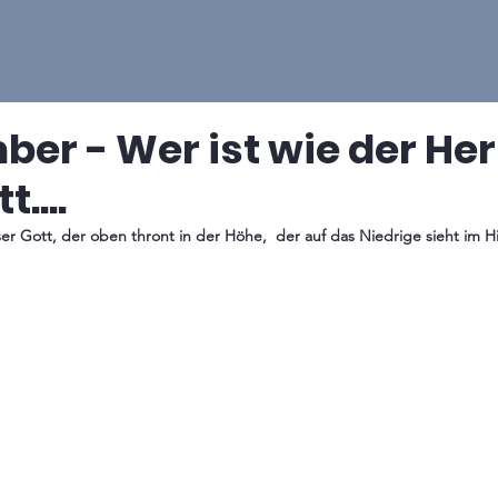
ber - Wer ist wie der Her
....