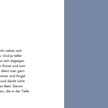
cht neben sich 
 Und je tiefer 
ten sich dagegen 
ur Kunst und zum 
a dient man gern 
 Jammer und Angst 
 und denkt nicht 
n lässt. Darum 
n, die in der Tiefe 