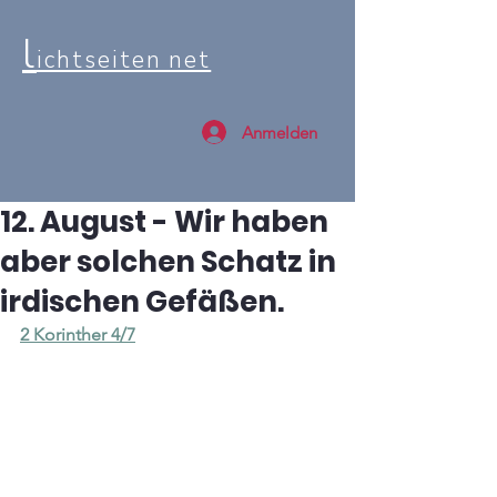
l
ichtseiten net
Anmelden
12. August - Wir haben
aber solchen Schatz in
irdischen Gefäßen.
2 Korinther 4/7