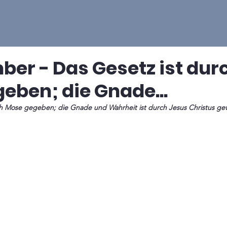
ber - Das Gesetz ist dur
eben; die Gnade...
ch Mose gegeben; die Gnade und Wahrheit ist durch Jesus Christus ge