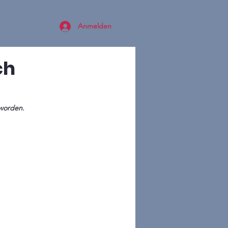
Anmelden
ch
worden. 