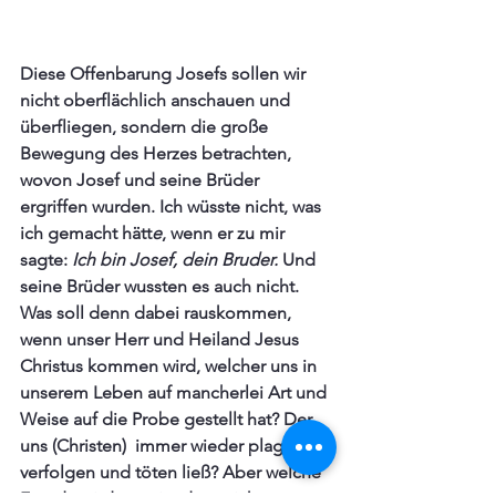
Diese Offenbarung Josefs sollen wir 
nicht oberflächlich anschauen und 
überfliegen, sondern die große 
Bewegung des Herzes betrachten, 
wovon Josef und seine Brüder 
ergriffen wurden. Ich wüsste nicht, was 
ich gemacht hätt
e
, wenn er zu mir 
sagte:
 Ich bin Josef, dein Bruder.
 Und 
seine Brüder wussten es auch nicht. 
Was soll denn dabei rauskommen, 
wenn unser Herr und Heiland Jesus 
Christus kommen wird, welcher uns in 
unserem Leben auf mancherlei Art und 
Weise auf die Probe gestellt hat? Der 
uns (Christen)  immer wieder plagen, 
verfolgen und töten ließ? Aber welche 