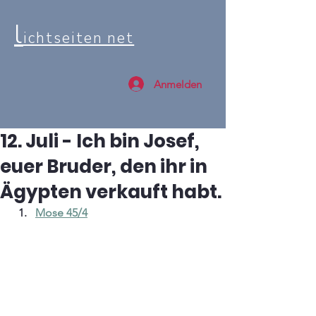
l
ichtseiten net
Anmelden
12. Juli - Ich bin Josef,
euer Bruder, den ihr in
Ägypten verkauft habt.
Mose 45/4