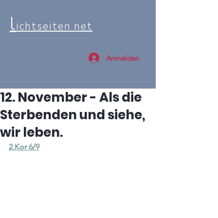
l
ichtseiten net
Anmelden
12. November - Als die
Sterbenden und siehe,
wir leben.
2.Kor 6/9