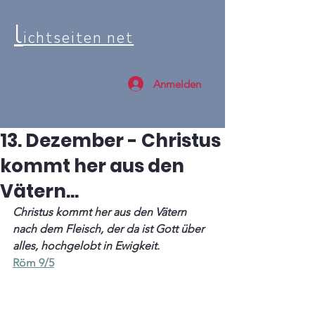
l
ichtseiten net
Anmelden
13. Dezember - Christus
kommt her aus den
Vätern...
Christus kommt her aus den Vätern 
nach dem Fleisch, der da ist Gott über 
alles, hochgelobt in Ewigkeit.
Röm 9/5