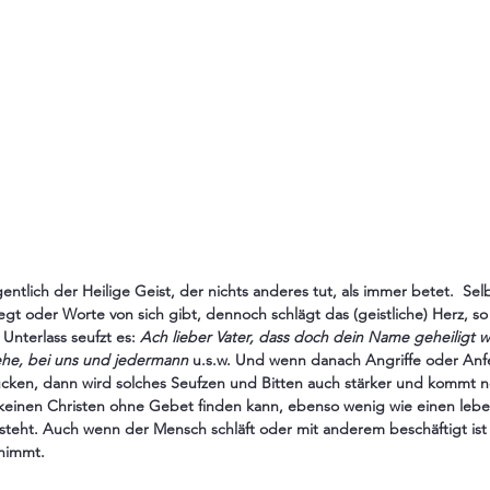
igentlich der Heilige Geist, der nichts anderes tut, als immer betet.  Sel
 oder Worte von sich gibt, dennoch schlägt das (geistliche) Herz, so 
Unterlass seufzt es: 
Ach lieber Vater, dass doch dein Name geheiligt w
he, bei uns und jedermann
 u.s.w. Und wenn danach Angriffe oder An
cken, dann wird solches Seufzen und Bitten auch stärker und kommt no
 keinen Christen ohne Gebet finden kann, ebenso wenig wie einen le
illsteht. Auch wenn der Mensch schläft oder mit anderem beschäftigt ist
 nimmt.