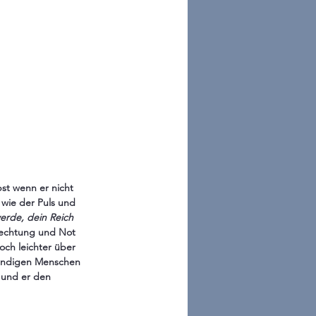
bst wenn er nicht 
wie der Puls und 
erde, dein Reich 
fechtung und Not 
ch leichter über 
bendigen Menschen 
 und er den 