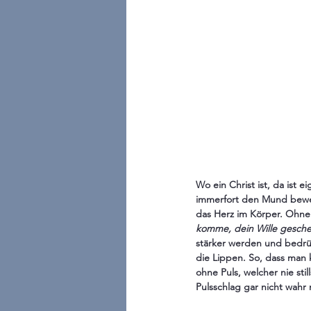
Wo ein Christ ist, da ist e
immerfort den Mund bewegt
das Herz im Körper. Ohne 
komme, dein Wille gesche
stärker werden und bedrü
die Lippen. So, dass man
ohne Puls, welcher nie st
Pulsschlag gar nicht wahr