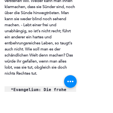
verstehen will. Weder kann man ihnen 
klarmachen, dass sie Sünder sind, noch 
über die Sünde hinwegtrösten. Man 
kann sie weder blind noch sehend 
machen. - Lebt einer frei und 
unabhängig, so ist's nicht recht; führt 
ein anderer ein hartes und 
entbehrungsreiches Leben, so taugt's 
auch nicht. Wie soll man es der 
schändlichen Welt denn machen? Das 
würde ihr gefallen, wenn man alles 
lobt, was sie tut, obgleich sie doch 
nichts Rechtes tut.
*Evangelium: Die frohe 
Botschaft der Errettung 
von Sünde, Hölle, Tod 
und Teufel.
