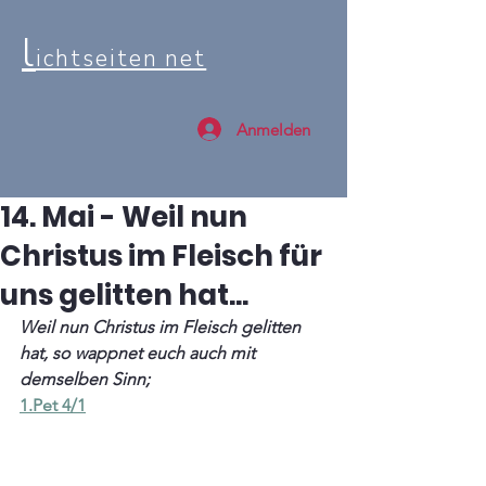
l
ichtseiten net
Anmelden
14. Mai - Weil nun
Christus im Fleisch für
uns gelitten hat...
Weil nun Christus im Fleisch gelitten 
hat, so wappnet euch auch mit 
demselben Sinn;
1.Pet 4/1