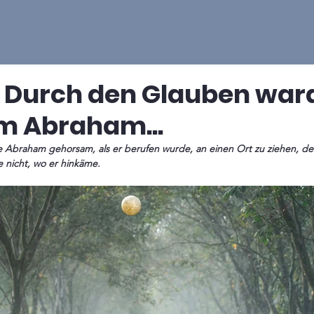
 - Durch den Glauben war
m Abraham...
Abraham gehorsam, als er berufen wurde, an einen Ort zu ziehen, den 
 nicht, wo er hinkäme.