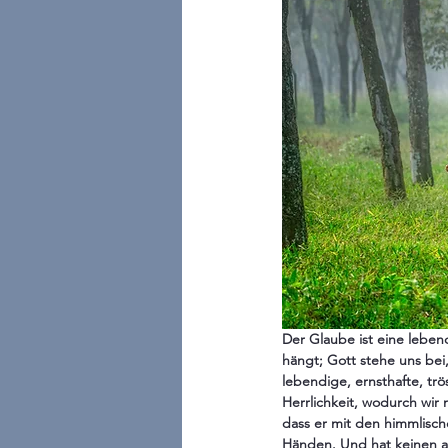
Der Glaube ist eine leben
hängt; Gott stehe uns bei,
lebendige, ernsthafte, tr
Herrlichkeit, wodurch wir 
dass er mit den himmlische
Händen. Und hat keinen an