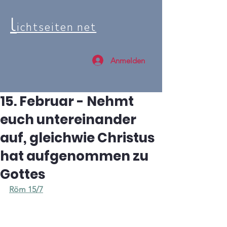
l
ichtseiten net
Anmelden
15. Februar - Nehmt
euch untereinander
auf, gleichwie Christus
hat aufgenommen zu
Gottes
Röm 15/7