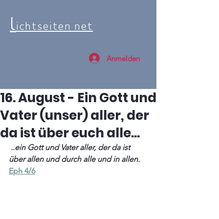
l
ichtseiten net
Anmelden
16. August - Ein Gott und
Vater (unser) aller, der
da ist über euch alle...
 ..ein Gott und Vater aller, der da ist 
über allen und durch alle und in allen.
Eph 4/6