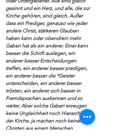
oder Untergebener. Alle sind gleich 
gesinnt und ein Herz, und alle, die zur 
Kirche gehören, sind gleich. Außer 
dass ein Prediger, genauso wie jeder 
andere Christ, stärkeren Glauben 
haben kann oder obendrein mehr 
Gaben hat als ein anderer. Einer kann 
besser die Schrift auslegen, ein 
anderer besser Entscheidungen 
treffen, ein anderer besser predigen, 
ein anderer besser die *Geister 
unterscheiden, ein anderer besser 
trösten, ein anderer sich besser in 
Fremdsprachen auskennen und so 
weiter. Aber solche Gaben erzeugen 
keine Ungleichheit noch Hierarchie in 
der Kirche, ja machen noch keinen 
Christen aus einem Menschen, 
sondern jemand muss zuvor ein Christ 