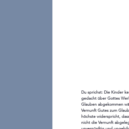
Du sprichst: Die Kinder ke
gedacht über Gottes Werk
Glauben abgekommen wärst
Vernunft Gutes zum Glaube
höchste widerspricht, da
nicht die Vernunft abgele
unvernünftig und ungebil