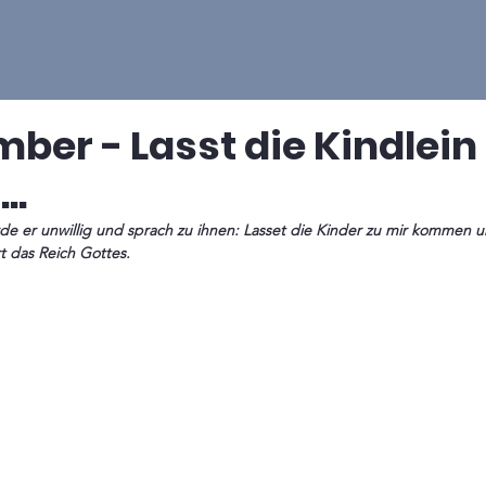
mber - Lasst die Kindlein
..
rde er unwillig und sprach zu ihnen: Lasset die Kinder zu mir kommen 
t das Reich Gottes. 