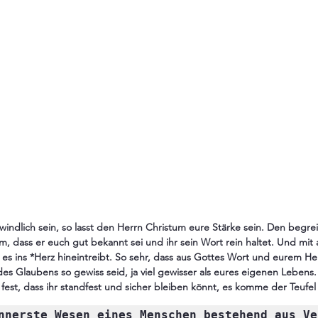
windlich sein, so lasst den Herrn Christum eure Stärke sein. Den begreift
m, dass er euch gut bekannt sei und ihr sein Wort rein haltet. Und mit a
s ins *Herz hineintreibt. So sehr, dass aus Gottes Wort und eurem Herz
es Glaubens so gewiss seid, ja viel gewisser als eures eigenen Lebens.
d fest, dass ihr standfest und sicher bleiben könnt, es komme der Teufel
nnerste Wesen eines Menschen bestehend aus Ve