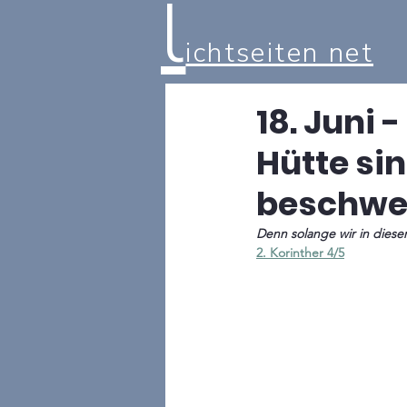
l
ichtseiten net
18. Juni 
Hütte sin
beschwer
Denn solange wir in diese
2. Korinther 4/5