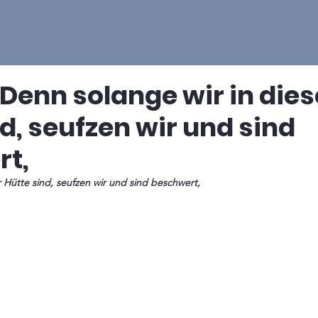
- Denn solange wir in dies
d, seufzen wir und sind
t,
r Hütte sind, seufzen wir und sind beschwert,