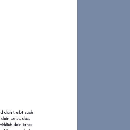
d dich treibt auch 
 dein Ernst, dass 
rklich dein Ernst 