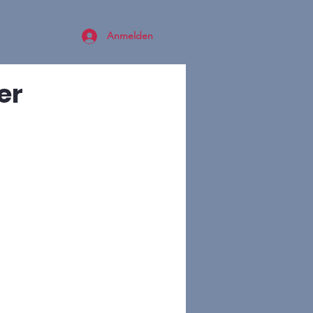
Anmelden
er