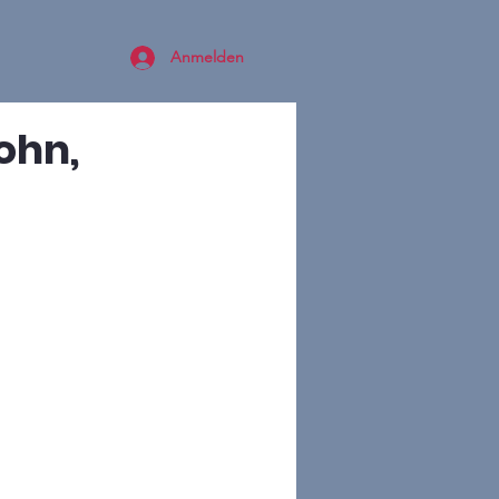
Anmelden
Sohn,