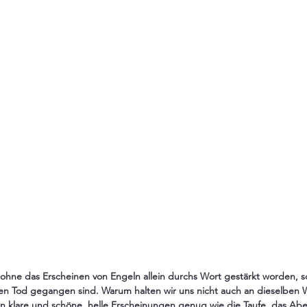
d ohne das Erscheinen von Engeln allein durchs Wort gestärkt worden, s
den Tod gegangen sind. Warum halten wir uns nicht auch an dieselben 
n klare und schöne, helle Erscheinungen genug wie die Taufe, das Ab