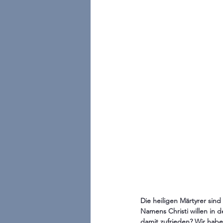
Die heiligen Märtyrer sin
Namens Christi willen in 
damit zufrieden? Wir habe