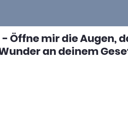
 - Öffne mir die Augen, d
 Wunder an deinem Geset