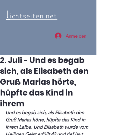
l
ichtseiten net
Anmelden
2. Juli - Und es begab
sich, als Elisabeth den
Gruß Marias hörte,
hüpfte das Kind in
ihrem
Und es begab sich, als Elisabeth den 
Gruß Marias hörte, hüpfte das Kind in 
ihrem Leibe. Und Elisabeth wurde vom 
Heiligen Geist erfüllt 42 und rief laut 