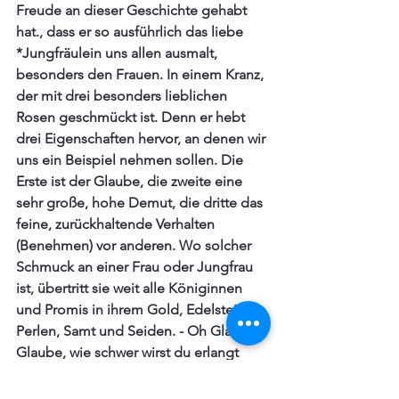
Freude an dieser Geschichte gehabt 
hat., dass er so ausführlich das liebe 
*Jungfräulein uns allen ausmalt, 
besonders den Frauen. In einem Kranz, 
der mit drei besonders lieblichen 
Rosen geschmückt ist. Denn er hebt 
drei Eigenschaften hervor, an denen wir 
uns ein Beispiel nehmen sollen. Die 
Erste ist der Glaube, die zweite eine 
sehr große, hohe Demut, die dritte das 
feine, zurückhaltende Verhalten 
(Benehmen) vor anderen. Wo solcher 
Schmuck an einer Frau oder Jungfrau 
ist, übertritt sie weit alle Königinnen 
und Promis in ihrem Gold, Edelsteinen, 
Perlen, Samt und Seiden. - Oh Glaube, 
Glaube, wie schwer wirst du erlangt 
und doch ist es ein überaus seliger 
Mensch, der da glaubt. - wie denn?  