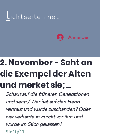
l
ichtseiten net
Anmelden
2. November - Seht an
die Exempel der Alten
und merket sie;...
Schaut auf die früheren Generationen 
und seht: / Wer hat auf den Herrn 
vertraut und wurde zuschanden? Oder 
wer verharrte in Furcht vor ihm und 
wurde im Stich gelassen? 
Sir 10/11