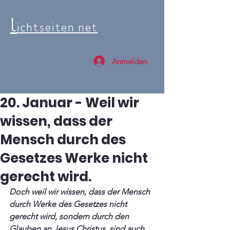
l
ichtseiten net
Anmelden
20. Januar - Weil wir
wissen, dass der
Mensch durch des
Gesetzes Werke nicht
gerecht wird.
Doch weil wir wissen, dass der Mensch 
durch Werke des Gesetzes nicht 
gerecht wird, sondern durch den 
Glauben an Jesus Christus, sind auch 