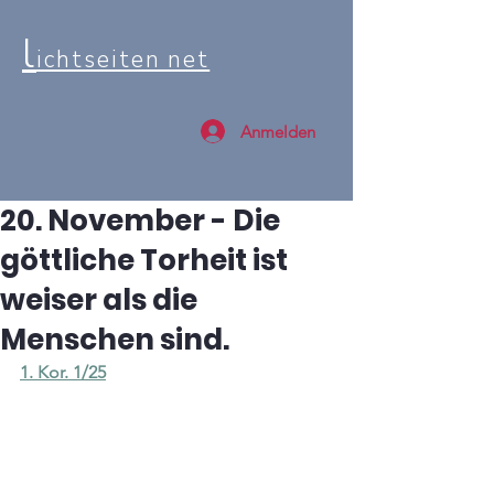
l
ichtseiten net
Anmelden
20. November - Die
göttliche Torheit ist
weiser als die
Menschen sind.
1. Kor. 1/25