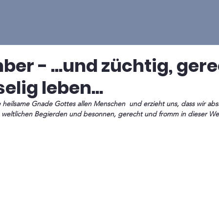
ber - ...und züchtig, ger
elig leben...
e heilsame Gnade Gottes allen Menschen  und erzieht uns, dass wir a
weltlichen Begierden und besonnen, gerecht und fromm in dieser We