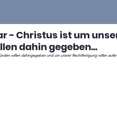
ar - Christus ist um unse
llen dahin gegeben...
r Sünden willen dahingegeben und um unsrer Rechtfertigung willen aufe