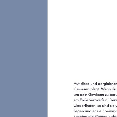
Auf diese und dergleichen
Gewissen plagt. Wenn du d
um dein Gewissen zu beru
am Ende verzweifeln. Den
wiederfinden, so sind sie
liegen und er sie überwin
konnten die Sünden nicht 