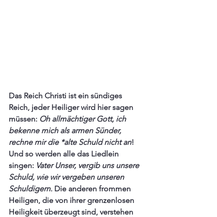
Das Reich Christi ist ein sündiges 
Reich, jeder Heiliger wird hier sagen 
müssen: 
Oh allmächtiger Gott, ich 
bekenne mich als armen Sünder, 
rechne mir die *alte Schuld nicht an
!  
Und so werden alle das Liedlein 
singen: 
Vater Unser, vergib uns unsere 
Schuld, wie wir vergeben unseren 
Schuldigern. 
Die anderen frommen 
Heiligen, die von ihrer grenzenlosen 
Heiligkeit überzeugt sind, verstehen 