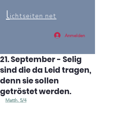
l
ichtseiten net
Anmelden
21. September - Selig
sind die da Leid tragen,
denn sie sollen
getröstet werden.
Matth. 5/4