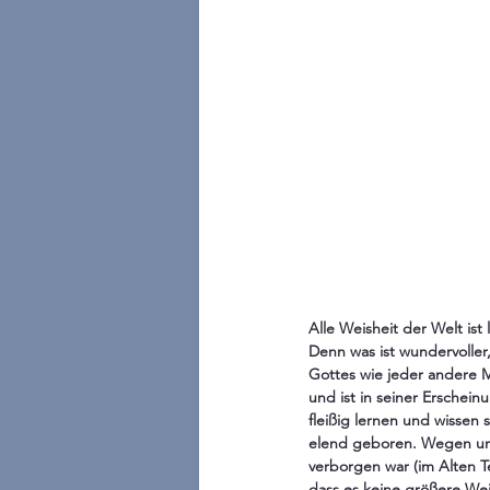
Alle Weisheit der Welt is
Denn was ist wundervoller
Gottes wie jeder andere 
und ist in seiner Erschein
fleißig lernen und wissen 
elend geboren. Wegen uns
verborgen war (im Alten T
dass es keine größere Wei