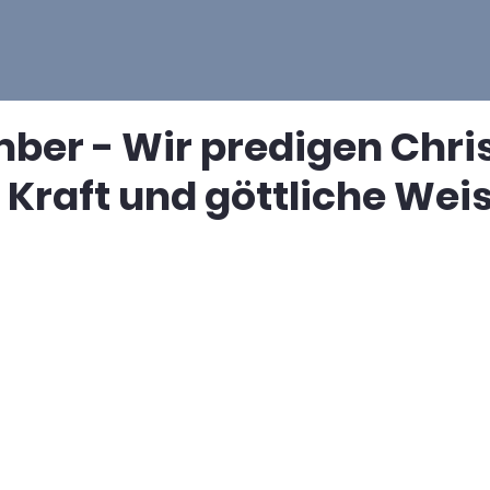
mber - Wir predigen Chri
 Kraft und göttliche Weis