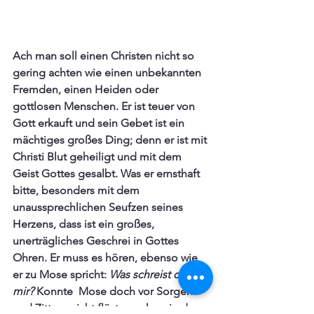
Ach man soll einen Christen nicht so 
gering achten wie einen unbekannten 
Fremden, einen Heiden oder 
gottlosen Menschen. Er ist teuer von 
Gott erkauft und sein Gebet ist ein 
mächtiges großes Ding; denn er ist mit 
Christi Blut geheiligt und mit dem 
Geist Gottes gesalbt. Was er ernsthaft 
bitte, besonders mit dem 
unaussprechlichen Seufzen seines 
Herzens, dass ist ein großes, 
unerträgliches Geschrei in Gottes 
Ohren. Er muss es hören, ebenso wie 
er zu Mose spricht: 
Was schreist du zu 
mir?
 Konnte  Mose doch vor Sorgen 
und Zittern nicht flüstern, als er in der 