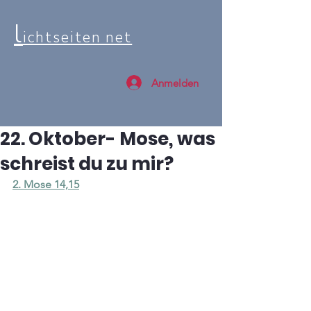
l
ichtseiten net
Anmelden
22. Oktober- Mose, was
schreist du zu mir?
2. Mose 14,15