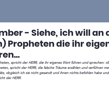
mber - Siehe, ich will an 
n) Propheten die ihr eige
en...
pheten, spricht der HERR, die falsche Träume erzählen und verführen mei
, obgleich ich sie nicht gesandt und ihnen nichts befohlen habe und
richt der HERR.