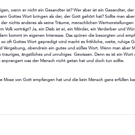
en, wenn er nicht ein Gesandter ist? Wer aber ist ein Gesandter, der 
ann Gottes Wort bringen als der, der Gott gehört hat? Sollte man abe
der nichts anderes als seine Träume, menschlichen Wertvorstellungen 
 Volk vorträgt? Ja, ein Dieb ist er, ein Mörder, ein Verderber und Wür
ondern kommt im eigenen Interesse. Das spüren die besorgten und emp
so oft Gottes Wort gepredigt wird macht es fröhliche, weite, ruhige G
und Vergebung, obendrein ein gutes und süßes Wort. Wenn man aber 
n trauriges, ängstliches und unruhiges  Gewissen. Denn es ist ein Wort
 anprangert was der Mensch nicht getan hat und doch tun sollte.
ie Mose von Gott empfangen hat und die kein Mensch ganz erfüllen kan