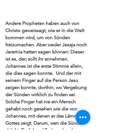
Andere Propheten haben auch von 
Christo geweissagt, wie er in die Welt 
kommen wird, um von Sünden 
freizumachen. Aber weder Jesaja noch 
Jeremia hatten sagen können: Dieser 
ist es, den sollt ihr annehmen. 
Johannes ist die erste Stimme allein, 
die dies sagen konnte.  Und der mit 
seinem Finger auf die Person Jesu 
zeigen konnte, dorthin, wo Vergebung 
der Sünden wirklich zu finden sei. 
Solche Finger hat nie ein Mensch 
gehabt noch gesehen wie die von 
Johannes, mit denen er das Lämmlein 
Gottes zeigt. Darum, wen die Sünde 
drückt, Teufel und Tod erschrecken, 