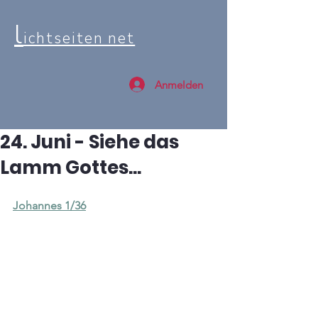
l
ichtseiten net
Anmelden
24. Juni - Siehe das
Lamm Gottes...
Johannes 1/36