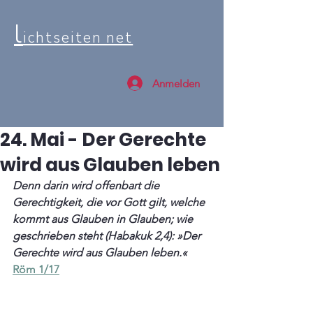
l
ichtseiten net
Anmelden
24. Mai - Der Gerechte
wird aus Glauben leben
Denn darin wird offenbart die 
Gerechtigkeit, die vor Gott gilt, welche 
kommt aus Glauben in Glauben; wie 
geschrieben steht (Habakuk 2,4): »Der 
Gerechte wird aus Glauben leben.«
Röm 1/17