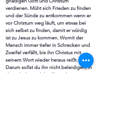
gnädigen Gott und Christum 
verdienen. Müht sich Frieden zu finden 
und der Sünde zu entkommen wenn er 
vor Christum weg läuft, um etwas bei 
sich selbst zu finden, damit er würdig 
ist zu Jesus zu kommen. Womit der 
Mensch immer tiefer in Schrecken und 
Zweifel verfällt, bis ihn Christus mit 
seinem Wort wieder heraus reißt. 
Darum sollst du ihn nicht beleidigen, in 
dem du ihn und den Trost den er 
bringt zurückweist.  Damit machst du 
dir Jesus nur selbst zum 
Schreckgespenst und musst 
verzweifeln.  Sondern lauf mit aller 
Zuversicht zu ihm, damit du schnell das 
fröhliche, tröstliche Wort hörst:
Fürchte dich nicht, womit er dir und 
allen betrübten Gewissen ins Herz 