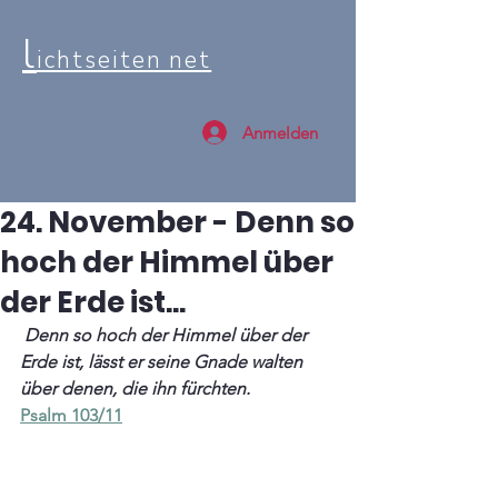
l
ichtseiten net
Anmelden
24. November - Denn so
hoch der Himmel über
der Erde ist...
 Denn so hoch der Himmel über der 
Erde ist, lässt er seine Gnade walten 
über denen, die ihn fürchten. 
Psalm 103/11