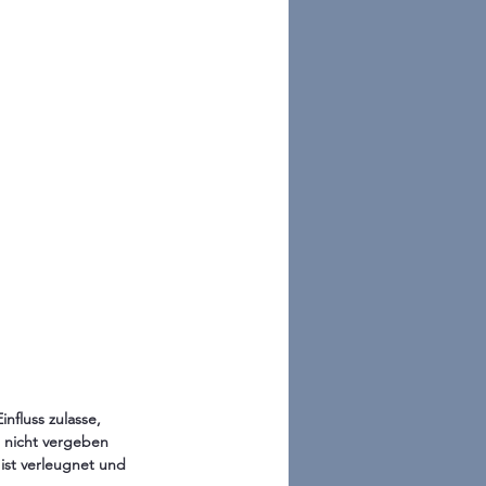
fluss zulasse, 
e nicht vergeben 
ist verleugnet und 