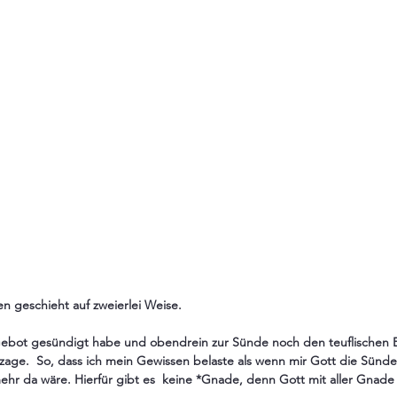
 geschieht auf zweierlei Weise. 
bot gesündigt habe und obendrein zur Sünde noch den teuflischen Ein
rzage.  So, dass ich mein Gewissen belaste als wenn mir Gott die Sünd
hr da wäre. Hierfür gibt es  keine *Gnade, denn Gott mit aller Gnade 