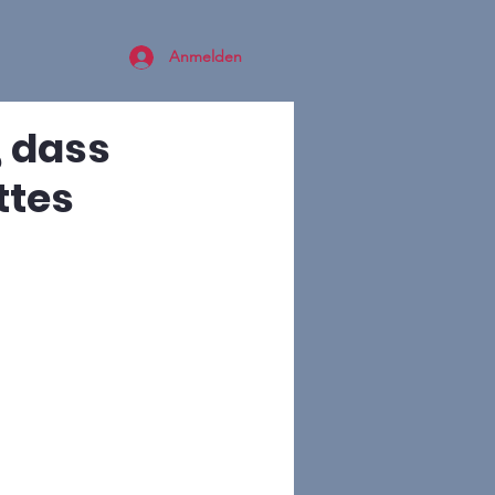
Anmelden
, dass
ttes