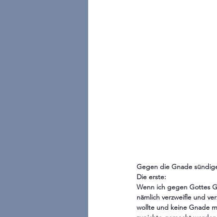
Gegen die Gnade sündigen
Die erste: 
Wenn ich gegen Gottes Ge
nämlich verzweifle und ve
wollte und keine Gnade me