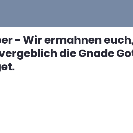
ber - Wir ermahnen euch
 vergeblich die Gnade Go
et.