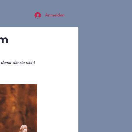
Anmelden
um
damit die sie nicht 