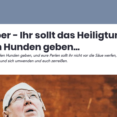
er - Ihr sollt das Heiligt
n Hunden geben...
t den Hunden geben, und eure Perlen sollt ihr nicht vor die Säue werfen, 
n und sich umwenden und euch zerreißen.