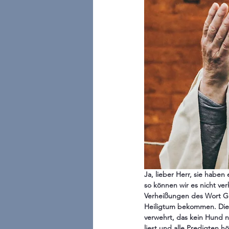
Ja, lieber Herr, sie haben 
so können wir es nicht ver
Verheißungen des Wort Got
Heiligtum bekommen. Die Sc
verwehrt, das kein Hund 
liest und alle Predigten h