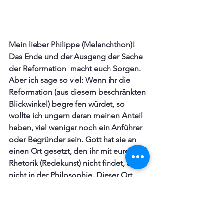
Mein lieber Philippe (Melanchthon)!
Das Ende und der Ausgang der Sache 
der Reformation  macht euch Sorgen. 
Aber ich sage so viel: Wenn ihr die 
Reformation (aus diesem beschränkten 
Blickwinkel) begreifen würdet, so 
wollte ich ungern daran meinen Anteil 
haben, viel weniger noch ein Anführer 
oder Begründer sein. Gott hat sie an 
einen Ort gesetzt, den ihr mit eurer 
Rhetorik (Redekunst) nicht findet, auch 
nicht in der Philosophie. Dieser Ort 
heißt Glaube, in dem alle Dinge 
stehen, die wir weder sehen noch 
begreifen können. Wer diese Dinge 