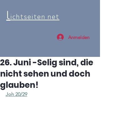
l
ichtseiten net
Anmelden
26. Juni -Selig sind, die
nicht sehen und doch
glauben!
Joh 20/29