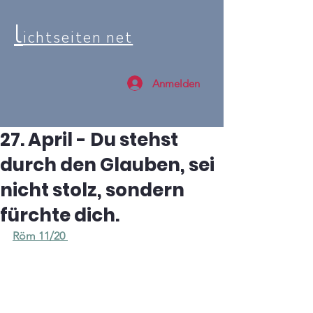
l
ichtseiten net
Anmelden
27. April - Du stehst
durch den Glauben, sei
nicht stolz, sondern
fürchte dich.
Röm 11/20 