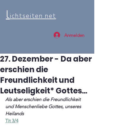
l
ichtseiten net
Anmelden
27. Dezember - Da aber
erschien die
Freundlichkeit und
Leutseligkeit* Gottes...
Als aber erschien die Freundlichkeit 
und Menschenliebe Gottes, unseres 
Heilands
Tit 3/4