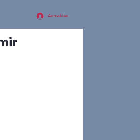
Anmelden
 mir