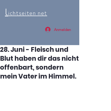
l
ichtseiten net
Anmelden
28. Juni - Fleisch und
Blut haben dir das nicht
offenbart, sondern
mein Vater im Himmel.