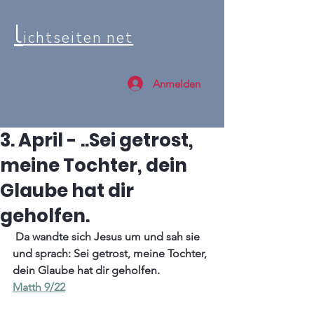
l
ichtseiten net
Anmelden
3. April - ..Sei getrost,
meine Tochter, dein
Glaube hat dir
geholfen.
 Da wandte sich Jesus um und sah sie 
und sprach: Sei getrost, meine Tochter, 
dein Glaube hat dir geholfen.
Matth 9/22