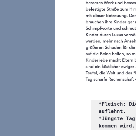
besseres Werk und bessere
befestigte Straße zum Hi
mit dieser Betreuung. Demg
brauchen ihre Kinder gar n
Schimpfworte und schmutzi
Kinder durch Luxus verwöh
werden, mehr nach Ansehe
größeren Schaden für die 
auf die Beine helfen, so 
Kinderliebe macht Eltern 
sind ein köstlicher ewige
Teufel, die Welt und das 
Tag scharfe Rechenschaft 
*Fleisch: Di
auflehnt. 

*Jüngste Tag
kommen wird.