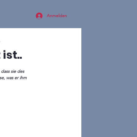
Anmelden
e
ist..
dass sie des 
e, was er ihm 