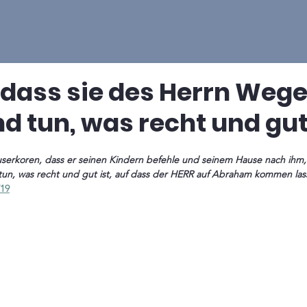
 ..dass sie des Herrn Weg
d tun, was recht und gut 
serkoren, dass er seinen Kindern befehle und seinem Hause nach ihm, 
n, was recht und gut ist, auf dass der HERR auf Abraham kommen lass
/19