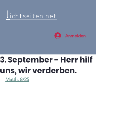
l
ichtseiten net
Anmelden
3. September - Herr hilf
uns, wir verderben.
Matth. 8/25