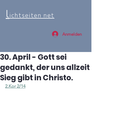
l
ichtseiten net
Anmelden
30. April - Gott sei
gedankt, der uns allzeit
Sieg gibt in Christo.
2.Kor 2/14