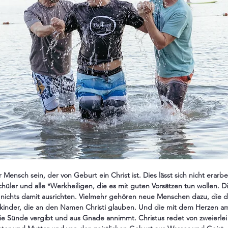
er Mensch sein, der von Geburt ein Christ ist. Dies lässt sich nicht erarb
üler und alle *Werkheiligen, die es mit guten Vorsätzen tun wollen. Di
nichts damit ausrichten. Vielmehr gehören neue Menschen dazu, die d
kinder, die an den Namen Christi glauben. Und die mit dem Herzen a
ie Sünde vergibt und aus Gnade annimmt. Christus redet von zweierlei