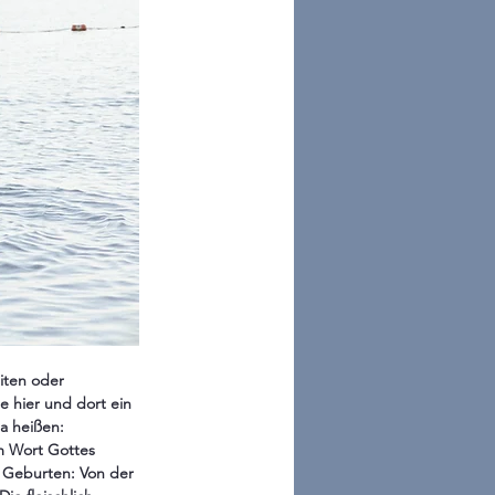
eiten oder 
e hier und dort ein 
a heißen: 
m Wort Gottes 
 Geburten: Von der 