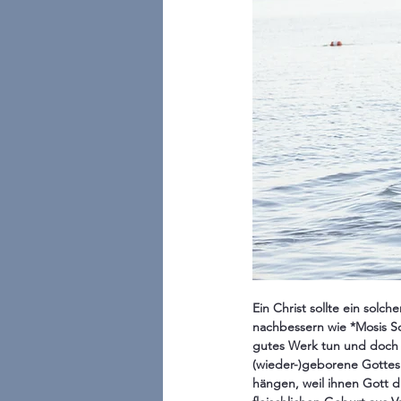
Ein Christ sollte ein solch
nachbessern wie *Mosis Sch
gutes Werk tun und doch 
(wieder-)geborene Gottes
hängen, weil ihnen Gott d