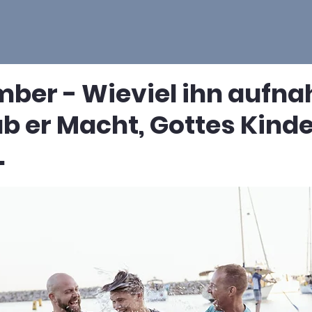
mber - Wieviel ihn aufn
b er Macht, Gottes Kinde
.