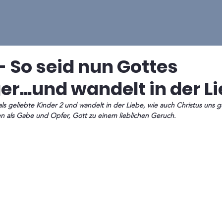
- So seid nun Gottes
r...und wandelt in der Li
ls geliebte Kinder 2 und wandelt in der Liebe, wie auch Christus uns ge
en als Gabe und Opfer, Gott zu einem lieblichen Geruch.