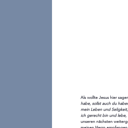
Als wollte Jesus hier sage
habe, sollst auch du haben
mein Leben und Seligkeit
ich gerecht bin und lebe,
unseren nächsten weiterge
meinen Herrn empfangen, d